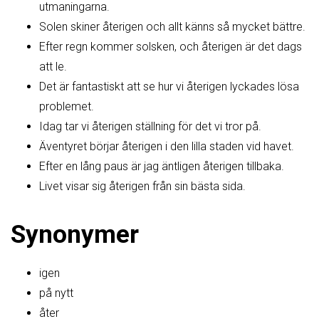
utmaningarna.
Solen skiner återigen och allt känns så mycket bättre.
Efter regn kommer solsken, och återigen är det dags
att le.
Det är fantastiskt att se hur vi återigen lyckades lösa
problemet.
Idag tar vi återigen ställning för det vi tror på.
Äventyret börjar återigen i den lilla staden vid havet.
Efter en lång paus är jag äntligen återigen tillbaka.
Livet visar sig återigen från sin bästa sida.
Synonymer
igen
på nytt
åter