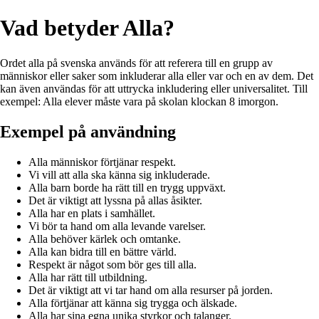
Vad betyder Alla?
Ordet alla på svenska används för att referera till en grupp av
människor eller saker som inkluderar alla eller var och en av dem. Det
kan även användas för att uttrycka inkludering eller universalitet. Till
exempel: Alla elever måste vara på skolan klockan 8 imorgon.
Exempel på användning
Alla människor förtjänar respekt.
Vi vill att alla ska känna sig inkluderade.
Alla barn borde ha rätt till en trygg uppväxt.
Det är viktigt att lyssna på allas åsikter.
Alla har en plats i samhället.
Vi bör ta hand om alla levande varelser.
Alla behöver kärlek och omtanke.
Alla kan bidra till en bättre värld.
Respekt är något som bör ges till alla.
Alla har rätt till utbildning.
Det är viktigt att vi tar hand om alla resurser på jorden.
Alla förtjänar att känna sig trygga och älskade.
Alla har sina egna unika styrkor och talanger.