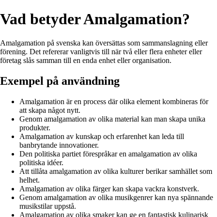
Vad betyder Amalgamation?
Amalgamation på svenska kan översättas som sammanslagning eller
förening. Det refererar vanligtvis till när två eller flera enheter eller
företag slås samman till en enda enhet eller organisation.
Exempel på användning
Amalgamation är en process där olika element kombineras för
att skapa något nytt.
Genom amalgamation av olika material kan man skapa unika
produkter.
Amalgamation av kunskap och erfarenhet kan leda till
banbrytande innovationer.
Den politiska partiet förespråkar en amalgamation av olika
politiska idéer.
Att tillåta amalgamation av olika kulturer berikar samhället som
helhet.
Amalgamation av olika färger kan skapa vackra konstverk.
Genom amalgamation av olika musikgenrer kan nya spännande
musikstilar uppstå.
Amalgamation av olika smaker kan ge en fantastisk kulinarisk