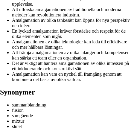
upplevelse.
Att utforska amalgamationen av traditionella och moderna
metoder kan revolutionera industrin.
Amalgamation av olika tankesätt kan öppna för nya perspektiv
och idéer.
En lyckad amalgamation kräver förståelse och respekt för de
olika elementen som ingår.
Amalgamationen av olika teknologier kan leda till effektivare
och mer hållbara lösningar.
Att främja amalgamationen av olika talanger och kompetenser
kan stärka ett team eller en organisation.
Det är viktigt att hantera amalgamationen av olika intressen på
ett inkluderande och konstruktivt sätt.
Amalgamation kan vara en nyckel till framgång genom att
kombinera det bästa av olika världar.
Synonymer
sammanblandning
fusion
samgående
mixtur
slutet