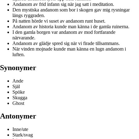
Andanom av frid infann sig när jag satt i meditation.
Den mystiska andanom som bor i skogen gav mig rysningar
längs ryggraden.
På natten hörde vi suset av andanom runt huset.
Andanom av historia kunde man känna i de gamla ruinerna.
I den gamla borgen var andanom av mod fortfarande
närvarande.
Andanom av glädje spred sig när vi firade tillsammans.
När vinden mojnade kunde man känna en lugn andanom i
luften.
Synonymer
Ande
Själ
Spöke
Skugga
Ghost
Antonymer
Inne/ute
Stark/svag