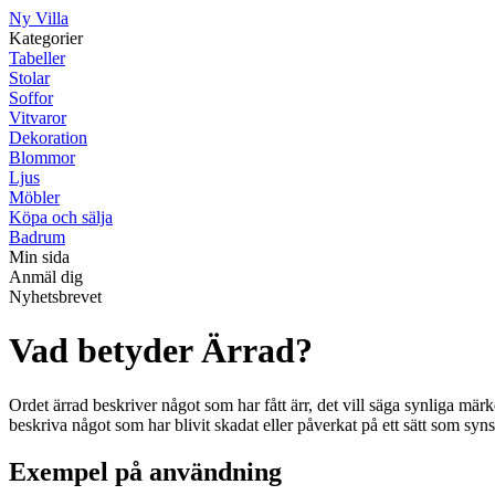
Ny Villa
Kategorier
Tabeller
Stolar
Soffor
Vitvaror
Dekoration
Blommor
Ljus
Möbler
Köpa och sälja
Badrum
Min sida
Anmäl dig
Nyhetsbrevet
Vad betyder Ärrad?
Ordet ärrad beskriver något som har fått ärr, det vill säga synliga märk
beskriva något som har blivit skadat eller påverkat på ett sätt som syns
Exempel på användning