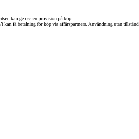
latsen kan ge oss en provision på köp.
kan få betalning för köp via affärspartners. Användning utan tillstånd är