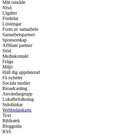
Mitt område
Nivå
Utgifter
Fördelar
Lösningar
Form av samarbete
Samarbetspartner
Sponsorskap
Affiliate partner
Stöd
Mediakontakt
Fråga
Miljö
Håll dig uppdaterad
Få nyheter
Sociala medier
Broadcasting
Användargrupp
Lokalbefolkning
Sidolänkar
Webbplatskarta
Text
Bibliotek
Bloggsida
RSS