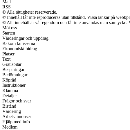
Mail
RSS
© Alla rättigheter reserverade.
© Innehåll får inte reproduceras utan tillstånd. Vissa länkar på webbp
© Allt innehåll är vår egendom och får inte användas utan samtycke. Vi 
Möt oss
Starten
Värderingar och uppdrag
Bakom kulisserna
Ekonomiskt bidrag
Platser
Text
Gratisbitar
Besparingar
Bedömningar
Köpråd
Instruktioner
Klämma
Detaljer
Frågor och svar
Bistånd
Värdering
Arbetsannonser
Hjälp med info
Medlem