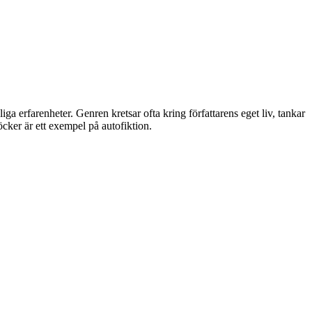
iga erfarenheter. Genren kretsar ofta kring författarens eget liv, tankar
cker är ett exempel på autofiktion.