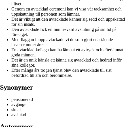
i livet.
Genom en avtacklad ceremoni kan vi visa vår tacksamhet och
uppskattning till personen som lämnar.
Det är viktigt att den avtacklade känner sig sedd och uppskattad
för sin insats.
Den avtacklade fick en minnesvärd avslutning på sin tid på
företaget.
Med flaggan i topp avtackade vi de som gjort enastående
insatser under året.
En avtacklad kollega kan ha lämnat ett avtryck och efterlämnat
goda minnen.
Det är en unik känsla att känna sig avtacklad och hedrad inför
sina kollegor.
Efter många års trogen tjänst blev den avtacklade till sist
befordrad till ära och berömmelse.
Synonymer
pensionerad
avgången
slutat
avslutad
Antonymer