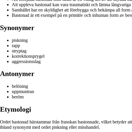
Att uppleva bastonad kan vara traumatiskt och lämna långvariga e
Samhället har en skyldighet att förebygga och bekämpa all form
Bastonad är ett exempel på en primitiv och inhuman form av bes
Synonymer
piskning
rapp
stryptag
korrektionsprygel
aggressionsslag
Antonymer
belöning
uppmuntran
beröm
Etymologi
Ordet bastonad härstammar från franskan bastonnade, vilket betyder att s
ibland synonymt med ordet piskning eller misshandel.