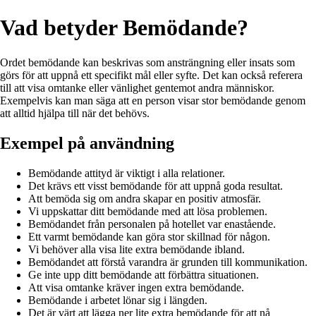
Vad betyder Bemödande?
Ordet bemödande kan beskrivas som ansträngning eller insats som
görs för att uppnå ett specifikt mål eller syfte. Det kan också referera
till att visa omtanke eller vänlighet gentemot andra människor.
Exempelvis kan man säga att en person visar stor bemödande genom
att alltid hjälpa till när det behövs.
Exempel på användning
Bemödande attityd är viktigt i alla relationer.
Det krävs ett visst bemödande för att uppnå goda resultat.
Att bemöda sig om andra skapar en positiv atmosfär.
Vi uppskattar ditt bemödande med att lösa problemen.
Bemödandet från personalen på hotellet var enastående.
Ett varmt bemödande kan göra stor skillnad för någon.
Vi behöver alla visa lite extra bemödande ibland.
Bemödandet att förstå varandra är grunden till kommunikation.
Ge inte upp ditt bemödande att förbättra situationen.
Att visa omtanke kräver ingen extra bemödande.
Bemödande i arbetet lönar sig i längden.
Det är värt att lägga ner lite extra bemödande för att nå