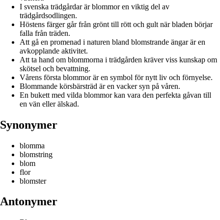
I svenska trädgårdar är blommor en viktig del av
trädgårdsodlingen.
Höstens färger går från grönt till rött och gult när bladen börjar
falla från träden.
Att gå en promenad i naturen bland blomstrande ängar är en
avkopplande aktivitet.
Att ta hand om blommorna i trädgården kräver viss kunskap om
skötsel och bevattning.
Vårens första blommor är en symbol för nytt liv och förnyelse.
Blommande körsbärsträd är en vacker syn på våren.
En bukett med vilda blommor kan vara den perfekta gåvan till
en vän eller älskad.
Synonymer
blomma
blomstring
blom
flor
blomster
Antonymer