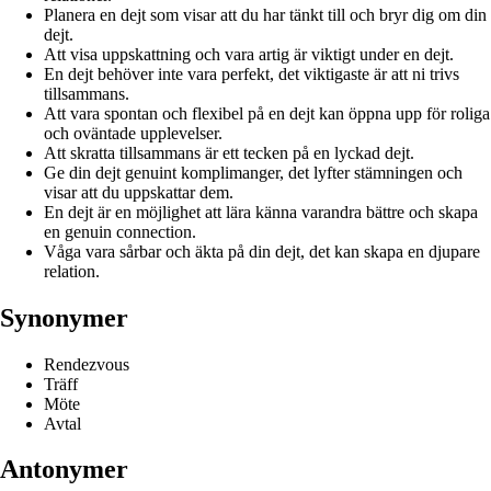
Planera en dejt som visar att du har tänkt till och bryr dig om din
dejt.
Att visa uppskattning och vara artig är viktigt under en dejt.
En dejt behöver inte vara perfekt, det viktigaste är att ni trivs
tillsammans.
Att vara spontan och flexibel på en dejt kan öppna upp för roliga
och oväntade upplevelser.
Att skratta tillsammans är ett tecken på en lyckad dejt.
Ge din dejt genuint komplimanger, det lyfter stämningen och
visar att du uppskattar dem.
En dejt är en möjlighet att lära känna varandra bättre och skapa
en genuin connection.
Våga vara sårbar och äkta på din dejt, det kan skapa en djupare
relation.
Synonymer
Rendezvous
Träff
Möte
Avtal
Antonymer