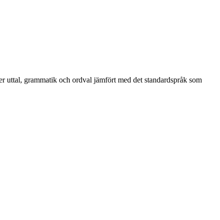
äller uttal, grammatik och ordval jämfört med det standardspråk som