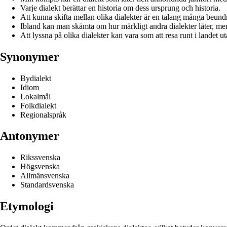
Varje dialekt berättar en historia om dess ursprung och historia.
Att kunna skifta mellan olika dialekter är en talang många beundr
Ibland kan man skämta om hur märkligt andra dialekter låter, men 
Att lyssna på olika dialekter kan vara som att resa runt i landet ut
Synonymer
Bydialekt
Idiom
Lokalmål
Folkdialekt
Regionalspråk
Antonymer
Rikssvenska
Högsvenska
Allmänsvenska
Standardsvenska
Etymologi