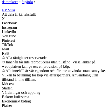
dammkorn
•
åtgärda
•
Ny Villa
Att dela är kärleksfullt
X
Facebook
Instagram
LinkedIn
YouTube
Pinterest
TikTok
Mail
RSS
© Alla rättigheter reserverade.
© Innehåll får inte reproduceras utan tillstånd. Vissa länkar på
webbplatsen kan ge oss en provision på köp.
© Allt innehåll är vår egendom och får inte användas utan samtycke.
Vi kan få betalning för köp via affärspartners. Användning utan
tillstånd är inte tillåten.
Möt oss
Starten
Värderingar och uppdrag
Bakom kulisserna
Ekonomiskt bidrag
Platser