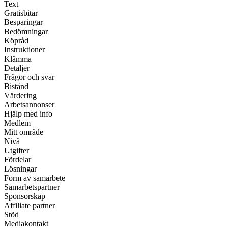
Text
Gratisbitar
Besparingar
Bedömningar
Köpråd
Instruktioner
Klämma
Detaljer
Frågor och svar
Bistånd
Värdering
Arbetsannonser
Hjälp med info
Medlem
Mitt område
Nivå
Utgifter
Fördelar
Lösningar
Form av samarbete
Samarbetspartner
Sponsorskap
Affiliate partner
Stöd
Mediakontakt