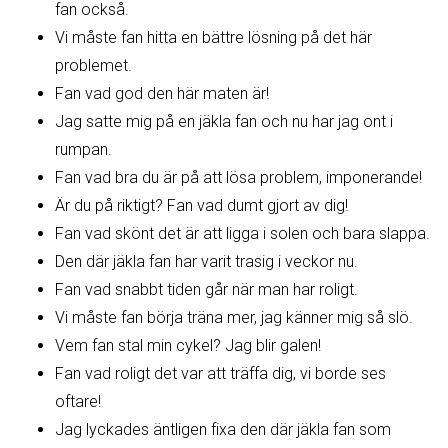
fan också.
Vi måste fan hitta en bättre lösning på det här
problemet.
Fan vad god den här maten är!
Jag satte mig på en jäkla fan och nu har jag ont i
rumpan.
Fan vad bra du är på att lösa problem, imponerande!
Är du på riktigt? Fan vad dumt gjort av dig!
Fan vad skönt det är att ligga i solen och bara slappa.
Den där jäkla fan har varit trasig i veckor nu.
Fan vad snabbt tiden går när man har roligt.
Vi måste fan börja träna mer, jag känner mig så slö.
Vem fan stal min cykel? Jag blir galen!
Fan vad roligt det var att träffa dig, vi borde ses
oftare!
Jag lyckades äntligen fixa den där jäkla fan som