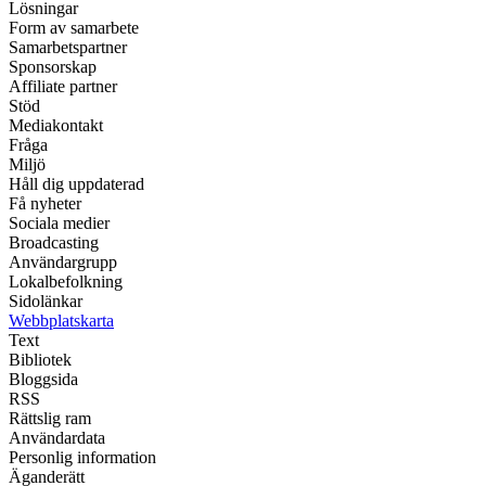
Lösningar
Form av samarbete
Samarbetspartner
Sponsorskap
Affiliate partner
Stöd
Mediakontakt
Fråga
Miljö
Håll dig uppdaterad
Få nyheter
Sociala medier
Broadcasting
Användargrupp
Lokalbefolkning
Sidolänkar
Webbplatskarta
Text
Bibliotek
Bloggsida
RSS
Rättslig ram
Användardata
Personlig information
Äganderätt