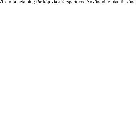
kan få betalning för köp via affärspartners. Användning utan tillstånd är