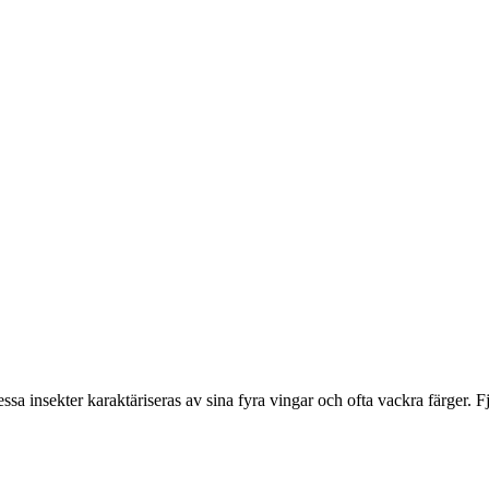
sa insekter karaktäriseras av sina fyra vingar och ofta vackra färger. Fjä