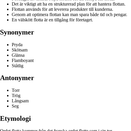
Det är viktigt att ha en strukturerad plan för att hantera flottan.
Flottan används för att leverera produkter till kunderna.
Genom att optimera flottan kan man spara både tid och pengar.
En välskött flotta är en tillgång för företaget.
Synonymer
Pryda
Skötsam
Glänsa
Flamboyant
Ståtlig
Antonymer
Torr
Trög
Långsam
Seg
Etymologi
Ordet flotta kommer från det franska ordet flotte som i sin tur