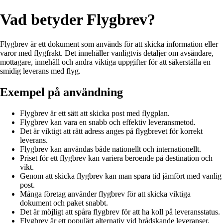
Vad betyder Flygbrev?
Flygbrev är ett dokument som används för att skicka information eller
varor med flygfrakt. Det innehåller vanligtvis detaljer om avsändare,
mottagare, innehåll och andra viktiga uppgifter för att säkerställa en
smidig leverans med flyg.
Exempel på användning
Flygbrev är ett sätt att skicka post med flygplan.
Flygbrev kan vara en snabb och effektiv leveransmetod.
Det är viktigt att rätt adress anges på flygbrevet för korrekt
leverans.
Flygbrev kan användas både nationellt och internationellt.
Priset för ett flygbrev kan variera beroende på destination och
vikt.
Genom att skicka flygbrev kan man spara tid jämfört med vanlig
post.
Många företag använder flygbrev för att skicka viktiga
dokument och paket snabbt.
Det är möjligt att spåra flygbrev för att ha koll på leveransstatus.
Flygbrev är ett populärt alternativ vid brådskande leveranser.