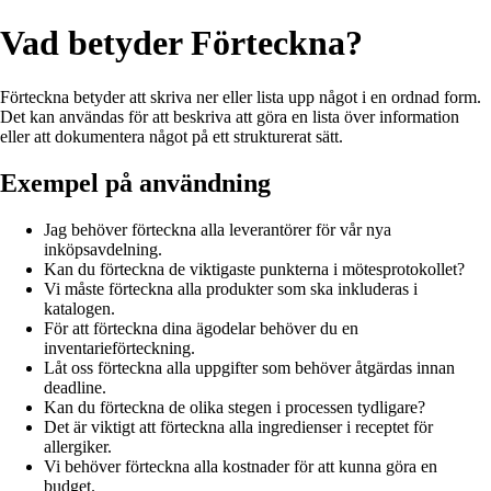
Vad betyder Förteckna?
Förteckna betyder att skriva ner eller lista upp något i en ordnad form.
Det kan användas för att beskriva att göra en lista över information
eller att dokumentera något på ett strukturerat sätt.
Exempel på användning
Jag behöver förteckna alla leverantörer för vår nya
inköpsavdelning.
Kan du förteckna de viktigaste punkterna i mötesprotokollet?
Vi måste förteckna alla produkter som ska inkluderas i
katalogen.
För att förteckna dina ägodelar behöver du en
inventarieförteckning.
Låt oss förteckna alla uppgifter som behöver åtgärdas innan
deadline.
Kan du förteckna de olika stegen i processen tydligare?
Det är viktigt att förteckna alla ingredienser i receptet för
allergiker.
Vi behöver förteckna alla kostnader för att kunna göra en
budget.