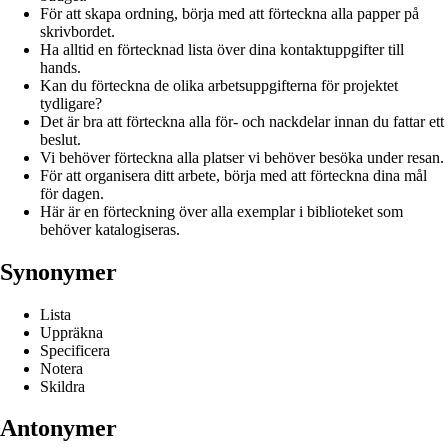
För att skapa ordning, börja med att förteckna alla papper på
skrivbordet.
Ha alltid en förtecknad lista över dina kontaktuppgifter till
hands.
Kan du förteckna de olika arbetsuppgifterna för projektet
tydligare?
Det är bra att förteckna alla för- och nackdelar innan du fattar ett
beslut.
Vi behöver förteckna alla platser vi behöver besöka under resan.
För att organisera ditt arbete, börja med att förteckna dina mål
för dagen.
Här är en förteckning över alla exemplar i biblioteket som
behöver katalogiseras.
Synonymer
Lista
Uppräkna
Specificera
Notera
Skildra
Antonymer