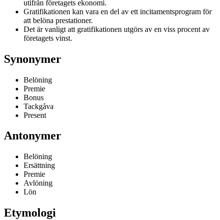
utifrån företagets ekonomi.
Gratifikationen kan vara en del av ett incitamentsprogram för
att belöna prestationer.
Det är vanligt att gratifikationen utgörs av en viss procent av
företagets vinst.
Synonymer
Belöning
Premie
Bonus
Tackgåva
Present
Antonymer
Belöning
Ersättning
Premie
Avlöning
Lön
Etymologi