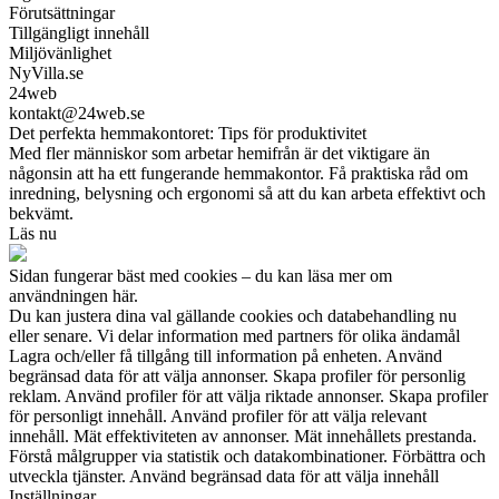
Förutsättningar
Tillgängligt innehåll
Miljövänlighet
NyVilla.se
24web
kontakt@24web.se
Det perfekta hemmakontoret: Tips för produktivitet
Med fler människor som arbetar hemifrån är det viktigare än
någonsin att ha ett fungerande hemmakontor. Få praktiska råd om
inredning, belysning och ergonomi så att du kan arbeta effektivt och
bekvämt.
Läs nu
Sidan fungerar bäst med cookies – du kan läsa mer om
användningen här.
Du kan justera dina val gällande cookies och databehandling nu
eller senare. Vi delar information med partners för olika ändamål
Lagra och/eller få tillgång till information på enheten. Använd
begränsad data för att välja annonser. Skapa profiler för personlig
reklam. Använd profiler för att välja riktade annonser. Skapa profiler
för personligt innehåll. Använd profiler för att välja relevant
innehåll. Mät effektiviteten av annonser. Mät innehållets prestanda.
Förstå målgrupper via statistik och datakombinationer. Förbättra och
utveckla tjänster. Använd begränsad data för att välja innehåll
Inställningar