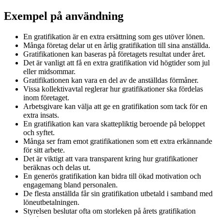
Exempel på användning
En gratifikation är en extra ersättning som ges utöver lönen.
Många företag delar ut en årlig gratifikation till sina anställda.
Gratifikationen kan baseras på företagets resultat under året.
Det är vanligt att få en extra gratifikation vid högtider som jul
eller midsommar.
Gratifikationen kan vara en del av de anställdas förmåner.
Vissa kollektivavtal reglerar hur gratifikationer ska fördelas
inom företaget.
Arbetsgivare kan välja att ge en gratifikation som tack för en
extra insats.
En gratifikation kan vara skattepliktig beroende på beloppet
och syftet.
Många ser fram emot gratifikationen som ett extra erkännande
för sitt arbete.
Det är viktigt att vara transparent kring hur gratifikationer
beräknas och delas ut.
En generös gratifikation kan bidra till ökad motivation och
engagemang bland personalen.
De flesta anställda får sin gratifikation utbetald i samband med
löneutbetalningen.
Styrelsen beslutar ofta om storleken på årets gratifikation