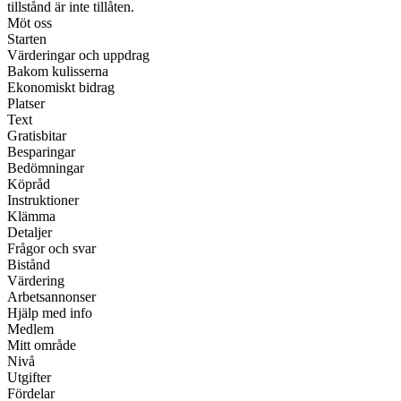
tillstånd är inte tillåten.
Möt oss
Starten
Värderingar och uppdrag
Bakom kulisserna
Ekonomiskt bidrag
Platser
Text
Gratisbitar
Besparingar
Bedömningar
Köpråd
Instruktioner
Klämma
Detaljer
Frågor och svar
Bistånd
Värdering
Arbetsannonser
Hjälp med info
Medlem
Mitt område
Nivå
Utgifter
Fördelar