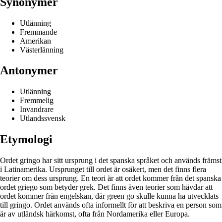
Synonymer
Utlänning
Fremmande
Amerikan
Västerlänning
Antonymer
Utlänning
Fremmelig
Invandrare
Utlandssvensk
Etymologi
Ordet gringo har sitt ursprung i det spanska språket och används främst
i Latinamerika. Ursprunget till ordet är osäkert, men det finns flera
teorier om dess ursprung. En teori är att ordet kommer från det spanska
ordet griego som betyder grek. Det finns även teorier som hävdar att
ordet kommer från engelskan, där green go skulle kunna ha utvecklats
till gringo. Ordet används ofta informellt för att beskriva en person som
är av utländsk härkomst, ofta från Nordamerika eller Europa.