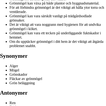
Grönmögel kan växa på både plantor och byggnadsmaterial.
För att förhindra grönmögel är det viktigt att hålla ytor torra och
ventilerade.
Grönmögel kan vara särskilt vanligt på trädgårdsodlade
grönsaker.
Det är viktigt att vara noggrann med hygienen för att undvika
grönmögel i köket.
Grönmögel kan vara ett tecken på underliggande fuktskador i
hemmet.
Om du upptäcker grönmögel i ditt hem är det viktigt att åtgärda
problemet snabbt.
Synonymer
Alger
Mögel
Grönskador
Fläckar av grönmögel
Grön beläggning
Antonymer
Ren