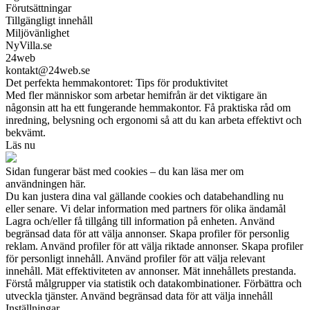
Förutsättningar
Tillgängligt innehåll
Miljövänlighet
NyVilla.se
24web
kontakt@24web.se
Det perfekta hemmakontoret: Tips för produktivitet
Med fler människor som arbetar hemifrån är det viktigare än
någonsin att ha ett fungerande hemmakontor. Få praktiska råd om
inredning, belysning och ergonomi så att du kan arbeta effektivt och
bekvämt.
Läs nu
Sidan fungerar bäst med cookies – du kan läsa mer om
användningen här.
Du kan justera dina val gällande cookies och databehandling nu
eller senare. Vi delar information med partners för olika ändamål
Lagra och/eller få tillgång till information på enheten. Använd
begränsad data för att välja annonser. Skapa profiler för personlig
reklam. Använd profiler för att välja riktade annonser. Skapa profiler
för personligt innehåll. Använd profiler för att välja relevant
innehåll. Mät effektiviteten av annonser. Mät innehållets prestanda.
Förstå målgrupper via statistik och datakombinationer. Förbättra och
utveckla tjänster. Använd begränsad data för att välja innehåll
Inställningar