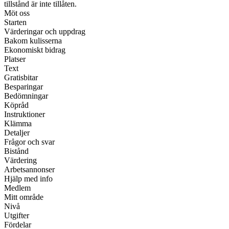
tillstånd är inte tillåten.
Möt oss
Starten
Värderingar och uppdrag
Bakom kulisserna
Ekonomiskt bidrag
Platser
Text
Gratisbitar
Besparingar
Bedömningar
Köpråd
Instruktioner
Klämma
Detaljer
Frågor och svar
Bistånd
Värdering
Arbetsannonser
Hjälp med info
Medlem
Mitt område
Nivå
Utgifter
Fördelar