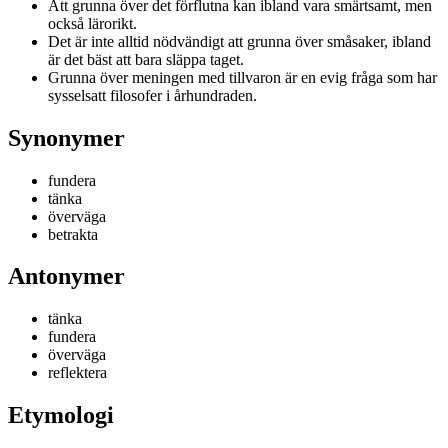
Att grunna över det förflutna kan ibland vara smärtsamt, men
också lärorikt.
Det är inte alltid nödvändigt att grunna över småsaker, ibland
är det bäst att bara släppa taget.
Grunna över meningen med tillvaron är en evig fråga som har
sysselsatt filosofer i århundraden.
Synonymer
fundera
tänka
överväga
betrakta
Antonymer
tänka
fundera
överväga
reflektera
Etymologi