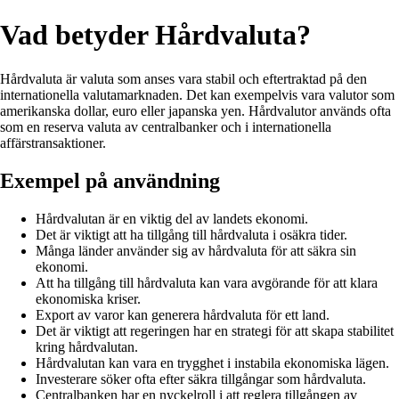
Vad betyder Hårdvaluta?
Hårdvaluta är valuta som anses vara stabil och eftertraktad på den
internationella valutamarknaden. Det kan exempelvis vara valutor som
amerikanska dollar, euro eller japanska yen. Hårdvalutor används ofta
som en reserva valuta av centralbanker och i internationella
affärstransaktioner.
Exempel på användning
Hårdvalutan är en viktig del av landets ekonomi.
Det är viktigt att ha tillgång till hårdvaluta i osäkra tider.
Många länder använder sig av hårdvaluta för att säkra sin
ekonomi.
Att ha tillgång till hårdvaluta kan vara avgörande för att klara
ekonomiska kriser.
Export av varor kan generera hårdvaluta för ett land.
Det är viktigt att regeringen har en strategi för att skapa stabilitet
kring hårdvalutan.
Hårdvalutan kan vara en trygghet i instabila ekonomiska lägen.
Investerare söker ofta efter säkra tillgångar som hårdvaluta.
Centralbanken har en nyckelroll i att reglera tillgången av