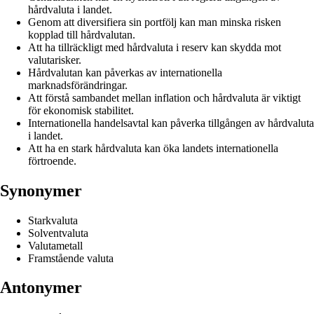
hårdvaluta i landet.
Genom att diversifiera sin portfölj kan man minska risken
kopplad till hårdvalutan.
Att ha tillräckligt med hårdvaluta i reserv kan skydda mot
valutarisker.
Hårdvalutan kan påverkas av internationella
marknadsförändringar.
Att förstå sambandet mellan inflation och hårdvaluta är viktigt
för ekonomisk stabilitet.
Internationella handelsavtal kan påverka tillgången av hårdvaluta
i landet.
Att ha en stark hårdvaluta kan öka landets internationella
förtroende.
Synonymer
Starkvaluta
Solventvaluta
Valutametall
Framstående valuta
Antonymer