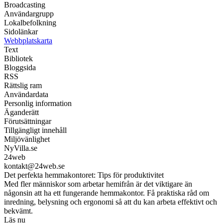
Broadcasting
Användargrupp
Lokalbefolkning
Sidolänkar
Webbplatskarta
Text
Bibliotek
Bloggsida
RSS
Rättslig ram
Användardata
Personlig information
Äganderätt
Förutsättningar
Tillgängligt innehåll
Miljövänlighet
NyVilla.se
24web
kontakt@24web.se
Det perfekta hemmakontoret: Tips för produktivitet
Med fler människor som arbetar hemifrån är det viktigare än
någonsin att ha ett fungerande hemmakontor. Få praktiska råd om
inredning, belysning och ergonomi så att du kan arbeta effektivt och
bekvämt.
Läs nu