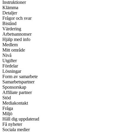
Instruktioner
Klämma
Detaljer
Frågor och svar
Bistånd
Värdering
Arbetsannonser
Hjälp med info
Medlem
Mitt område
Nivå
Utgifter
Fördelar
Lösningar
Form av samarbete
Samarbetspartner
Sponsorskap
Affiliate partner
Stöd
Mediakontakt
Fråga
Miljö
Håll dig uppdaterad
Få nyheter
Sociala medier