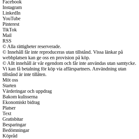
Facebook
Instagram
LinkedIn
YouTube
Pinterest
TikTok
Mail
RSS
© Alla rättigheter reserverade.
© Innehåll får inte reproduceras utan tillstånd. Vissa länkar på
webbplatsen kan ge oss en provision på köp.
© Allt innehåll är vår egendom och får inte användas utan samtycke.
Vi kan få betalning för köp via affärspartners. Användning utan
tillstånd är inte tillåten.
Möt oss
Starten
Värderingar och uppdrag
Bakom kulisserna
Ekonomiskt bidrag
Platser
Text
Gratisbitar
Besparingar
Bedömningar
Köpråd