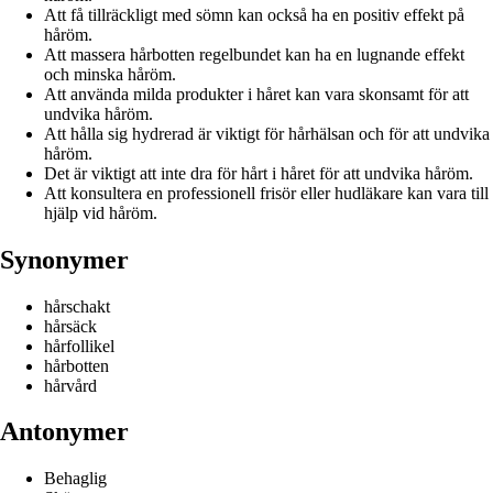
Att få tillräckligt med sömn kan också ha en positiv effekt på
håröm.
Att massera hårbotten regelbundet kan ha en lugnande effekt
och minska håröm.
Att använda milda produkter i håret kan vara skonsamt för att
undvika håröm.
Att hålla sig hydrerad är viktigt för hårhälsan och för att undvika
håröm.
Det är viktigt att inte dra för hårt i håret för att undvika håröm.
Att konsultera en professionell frisör eller hudläkare kan vara till
hjälp vid håröm.
Synonymer
hårschakt
hårsäck
hårfollikel
hårbotten
hårvård
Antonymer
Behaglig