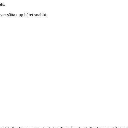
fs.
er sätta upp håret snabbt.