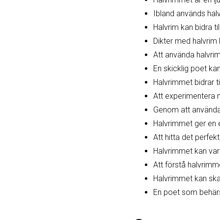
Ibland används halvr
Halvrim kan bidra til
Dikter med halvrim 
Att använda halvrim 
En skicklig poet ka
Halvrimmet bidrar t
Att experimentera 
Genom att använda 
Halvrimmet ger en 
Att hitta det perfek
Halvrimmet kan vara
Att förstå halvrimm
Halvrimmet kan skap
En poet som behärs