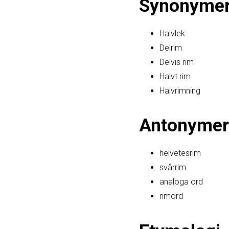
Synonyme
Halvlek
Delrim
Delvis rim
Halvt rim
Halvrimning
Antonymer
helvetesrim
svårrim
analoga ord
rimord