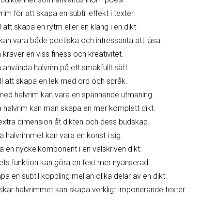
im för att skapa en subtil effekt i texter.
l att skapa en rytm eller en klang i en dikt.
kan vara både poetiska och intressanta att läsa.
kräver en viss finess och kreativitet.
n använda halvrim på ett smakfullt sätt.
ill att skapa en lek med ord och språk.
med halvrim kan vara en spännande utmaning.
halvrim kan man skapa en mer komplett dikt.
extra dimension åt dikten och dess budskap.
ta halvrimmet kan vara en konst i sig.
 en nyckelkomponent i en välskriven dikt.
ets funktion kan göra en text mer nyanserad.
a en subtil koppling mellan olika delar av en dikt.
kar halvrimmet kan skapa verkligt imponerande texter.