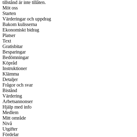
tillstånd är inte tillåten.
Möt oss
Starten
Värderingar och uppdrag
Bakom kulisserna
Ekonomiskt bidrag
Platser
Text
Gratisbitar
Besparingar
Bedömningar
Köpråd
Instruktioner
Klämma
Detaljer
Frågor och svar
Bistånd
Värdering
Arbetsannonser
Hjälp med info
Medlem
Mitt område
Nivå
Utgifter
Fördelar