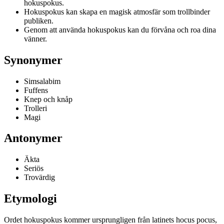
hokuspokus.
Hokuspokus kan skapa en magisk atmosfär som trollbinder
publiken.
Genom att använda hokuspokus kan du förvåna och roa dina
vänner.
Synonymer
Simsalabim
Fuffens
Knep och knåp
Trolleri
Magi
Antonymer
Äkta
Seriös
Trovärdig
Etymologi
Ordet hokuspokus kommer ursprungligen från latinets hocus pocus,