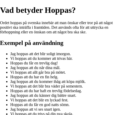
Vad betyder Hoppas?
Ordet hoppas på svenska innebär att man önskar eller tror på att något
positivt ska inträffa i framtiden. Det används ofta för att uttrycka en
förhoppning eller en önskan om att något bra ska ske.
Exempel på användning
Jag hoppas att det blir soligt imorgon.
Vi hoppas att du kommer att trivas här.
Hoppas du får en trevlig dag!
Jag hoppas att du når dina mål.
Vi hoppas att allt går bra på mötet.
Hoppas att du har en fin helg.
Jag hoppas att du kommer ihåg att köpa mjölk.
Vi hoppas att det blir bra väder på semestern.
Hoppas att du har haft en trevlig födelsedag.
Jag hoppas att du känner dig bättre snart.
Vi hoppas att det blir en lyckad fest.
Hoppas att du får en god natts sömn.
Jag hoppas att vi ses snart igen.
Vi hoppas att du trivs på din nya skola.