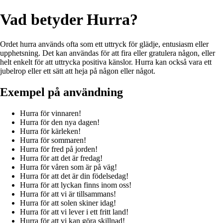
Vad betyder Hurra?
Ordet hurra används ofta som ett uttryck för glädje, entusiasm eller
upphetsning. Det kan användas för att fira eller gratulera någon, eller
helt enkelt för att uttrycka positiva känslor. Hurra kan också vara ett
jubelrop eller ett sätt att heja på någon eller något.
Exempel på användning
Hurra för vinnaren!
Hurra för den nya dagen!
Hurra för kärleken!
Hurra för sommaren!
Hurra för fred på jorden!
Hurra för att det är fredag!
Hurra för våren som är på väg!
Hurra för att det är din födelsedag!
Hurra för att lyckan finns inom oss!
Hurra för att vi är tillsammans!
Hurra för att solen skiner idag!
Hurra för att vi lever i ett fritt land!
Hurra för att vi kan göra skillnad!