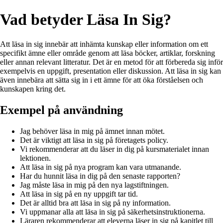
Vad betyder Läsa In Sig?
Att läsa in sig innebär att inhämta kunskap eller information om ett
specifikt ämne eller område genom att läsa böcker, artiklar, forskning
eller annan relevant litteratur. Det är en metod för att förbereda sig inför
exempelvis en uppgift, presentation eller diskussion. Att läsa in sig kan
även innebära att sätta sig in i ett ämne för att öka förståelsen och
kunskapen kring det.
Exempel på användning
Jag behöver läsa in mig på ämnet innan mötet.
Det är viktigt att läsa in sig på företagets policy.
Vi rekommenderar att du läser in dig på kursmaterialet innan
lektionen.
Att läsa in sig på nya program kan vara utmanande.
Har du hunnit läsa in dig på den senaste rapporten?
Jag måste läsa in mig på den nya lagstiftningen.
Att läsa in sig på en ny uppgift tar tid.
Det är alltid bra att läsa in sig på ny information.
Vi uppmanar alla att läsa in sig på säkerhetsinstruktionerna.
Läraren rekommenderar att eleverna läser in sig på kapitlet till