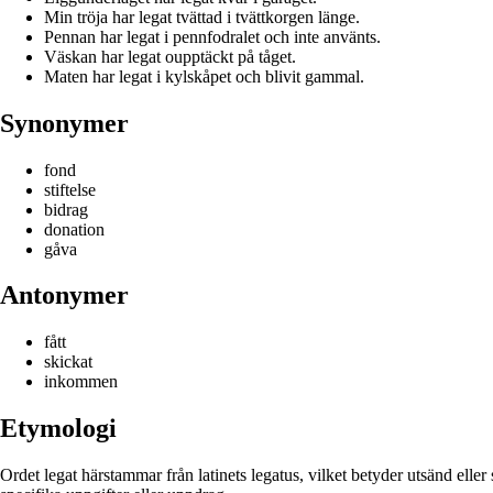
Min tröja har legat tvättad i tvättkorgen länge.
Pennan har legat i pennfodralet och inte använts.
Väskan har legat oupptäckt på tåget.
Maten har legat i kylskåpet och blivit gammal.
Synonymer
fond
stiftelse
bidrag
donation
gåva
Antonymer
fått
skickat
inkommen
Etymologi
Ordet legat härstammar från latinets legatus, vilket betyder utsänd eller