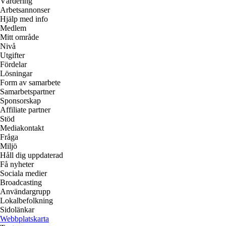
Värdering
Arbetsannonser
Hjälp med info
Medlem
Mitt område
Nivå
Utgifter
Fördelar
Lösningar
Form av samarbete
Samarbetspartner
Sponsorskap
Affiliate partner
Stöd
Mediakontakt
Fråga
Miljö
Håll dig uppdaterad
Få nyheter
Sociala medier
Broadcasting
Användargrupp
Lokalbefolkning
Sidolänkar
Webbplatskarta