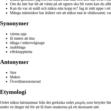
Om du inte har tid att vänta på att ugnen ska bli varm kan du allt
Kan du var så snäll och mikra min kopp te? Jag är mitt uppe i ett 
Många människor har åsikter om att mikra mat är ohälsosamt, va
Synonymer
värma upp
få maten att tina
tillaga i mikrovågsugn
snabblaga
effektupphetta
Antonymer
Stor
Makro
Överdimensionerad
Etymologi
Ordet mikra härstammar från det grekiska ordet μικρός som betyder lite
under en längre tid för att få fram smakerna på ett skonsamt sätt.