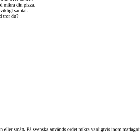
id mikra din pizza.
viktigt samtal.
d tror du?
n eller smått. På svenska används ordet mikra vanligtvis inom matlagni