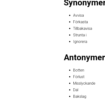
Synonyme
Avvisa
Förkasta
Tillbakavisa
Strunta i
Ignorera
Antonymer
Botten
Förlust
Misslyckande
Dal
Bakslag