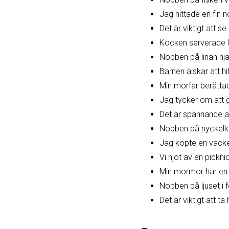
Jag hittade en fin
Det är viktigt att se
Kocken serverade l
Nobben på linan hjäl
Barnen älskar att h
Min morfar berättad
Jag tycker om att 
Det är spännande at
Nobben på nyckelkn
Jag köpte en vacke
Vi njöt av en pickni
Min mormor har en s
Nobben på ljuset i 
Det är viktigt att 