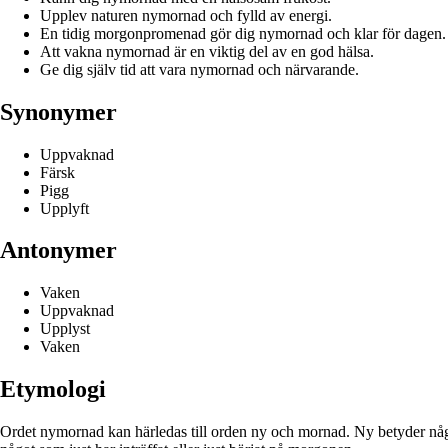
Upplev naturen nymornad och fylld av energi.
En tidig morgonpromenad gör dig nymornad och klar för dagen.
Att vakna nymornad är en viktig del av en god hälsa.
Ge dig själv tid att vara nymornad och närvarande.
Synonymer
Uppvaknad
Färsk
Pigg
Upplyft
Antonymer
Vaken
Uppvaknad
Upplyst
Vaken
Etymologi
Ordet nymornad kan härledas till orden ny och mornad. Ny betyder något