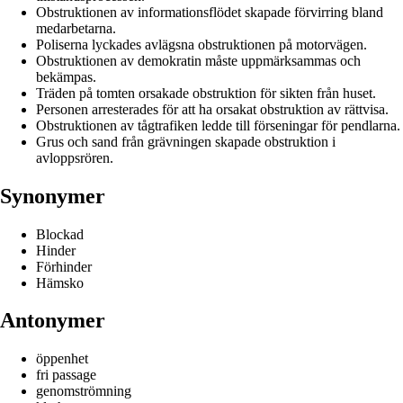
Obstruktionen av informationsflödet skapade förvirring bland
medarbetarna.
Poliserna lyckades avlägsna obstruktionen på motorvägen.
Obstruktionen av demokratin måste uppmärksammas och
bekämpas.
Träden på tomten orsakade obstruktion för sikten från huset.
Personen arresterades för att ha orsakat obstruktion av rättvisa.
Obstruktionen av tågtrafiken ledde till förseningar för pendlarna.
Grus och sand från grävningen skapade obstruktion i
avloppsrören.
Synonymer
Blockad
Hinder
Förhinder
Hämsko
Antonymer
öppenhet
fri passage
genomströmning