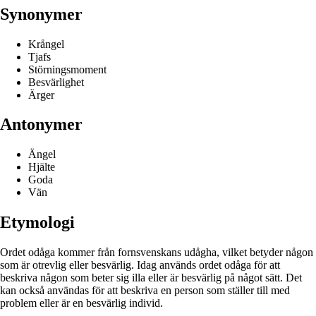
Synonymer
Krångel
Tjafs
Störningsmoment
Besvärlighet
Ärger
Antonymer
Ängel
Hjälte
Goda
Vän
Etymologi
Ordet odåga kommer från fornsvenskans udågha, vilket betyder någon
som är otrevlig eller besvärlig. Idag används ordet odåga för att
beskriva någon som beter sig illa eller är besvärlig på något sätt. Det
kan också användas för att beskriva en person som ställer till med
problem eller är en besvärlig individ.