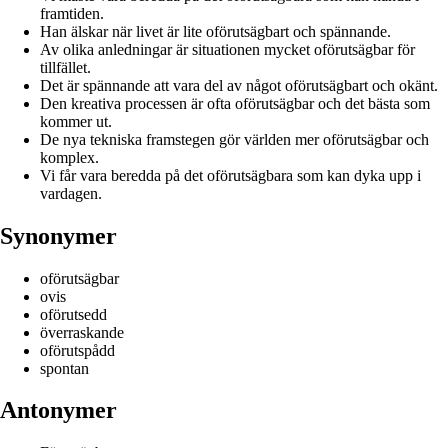
framtiden.
Han älskar när livet är lite oförutsägbart och spännande.
Av olika anledningar är situationen mycket oförutsägbar för
tillfället.
Det är spännande att vara del av något oförutsägbart och okänt.
Den kreativa processen är ofta oförutsägbar och det bästa som
kommer ut.
De nya tekniska framstegen gör världen mer oförutsägbar och
komplex.
Vi får vara beredda på det oförutsägbara som kan dyka upp i
vardagen.
Synonymer
oförutsägbar
ovis
oförutsedd
överraskande
oförutspådd
spontan
Antonymer