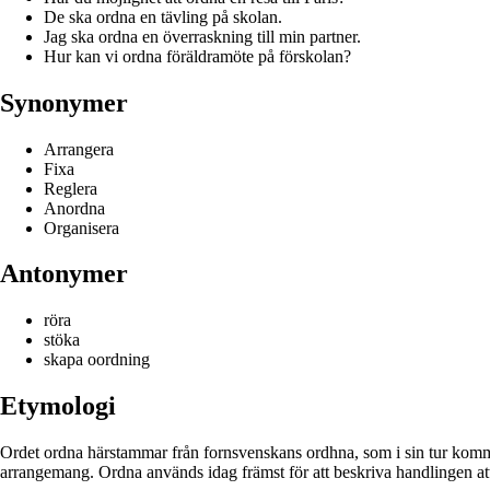
De ska ordna en tävling på skolan.
Jag ska ordna en överraskning till min partner.
Hur kan vi ordna föräldramöte på förskolan?
Synonymer
Arrangera
Fixa
Reglera
Anordna
Organisera
Antonymer
röra
stöka
skapa oordning
Etymologi
Ordet ordna härstammar från fornsvenskans ordhna, som i sin tur kommer
arrangemang. Ordna används idag främst för att beskriva handlingen att or