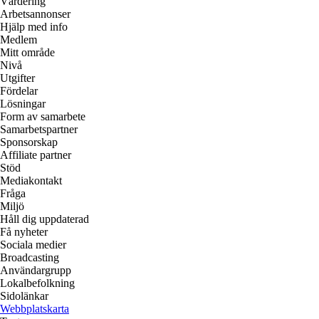
Värdering
Arbetsannonser
Hjälp med info
Medlem
Mitt område
Nivå
Utgifter
Fördelar
Lösningar
Form av samarbete
Samarbetspartner
Sponsorskap
Affiliate partner
Stöd
Mediakontakt
Fråga
Miljö
Håll dig uppdaterad
Få nyheter
Sociala medier
Broadcasting
Användargrupp
Lokalbefolkning
Sidolänkar
Webbplatskarta