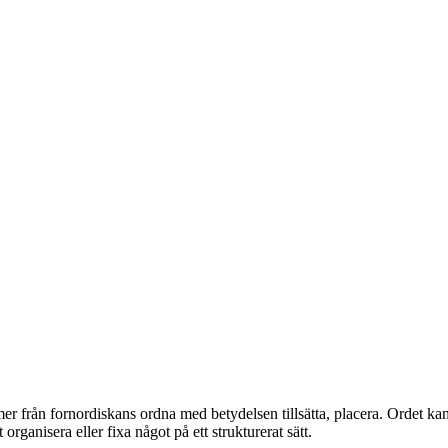
 från fornordiskans ordna med betydelsen tillsätta, placera. Ordet kan 
ganisera eller fixa något på ett strukturerat sätt.