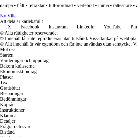
dämpa
•
håll
•
refraktär
•
tillförordnad
•
vertebrat
•
imma
•
rättesnöre
•
Ny Villa
Att dela är kärleksfullt
X
Facebook
Instagram
LinkedIn
YouTube
Pin
© Alla rättigheter reserverade.
© Innehåll får inte reproduceras utan tillstånd. Vissa länkar på webbpl
© Allt innehåll är vår egendom och får inte användas utan samtycke. Vi k
Möt oss
Starten
Värderingar och uppdrag
Bakom kulisserna
Ekonomiskt bidrag
Platser
Text
Gratisbitar
Besparingar
Bedömningar
Köpråd
Instruktioner
Klämma
Detaljer
Frågor och svar
Bistånd