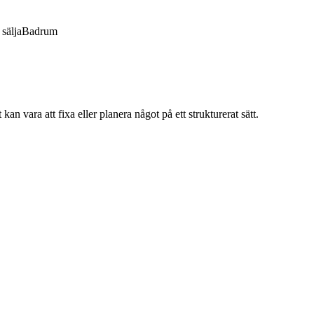
sälja
Badrum
kan vara att fixa eller planera något på ett strukturerat sätt.