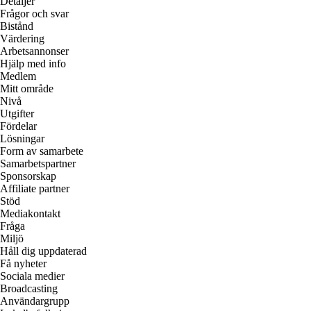
Detaljer
Frågor och svar
Bistånd
Värdering
Arbetsannonser
Hjälp med info
Medlem
Mitt område
Nivå
Utgifter
Fördelar
Lösningar
Form av samarbete
Samarbetspartner
Sponsorskap
Affiliate partner
Stöd
Mediakontakt
Fråga
Miljö
Håll dig uppdaterad
Få nyheter
Sociala medier
Broadcasting
Användargrupp