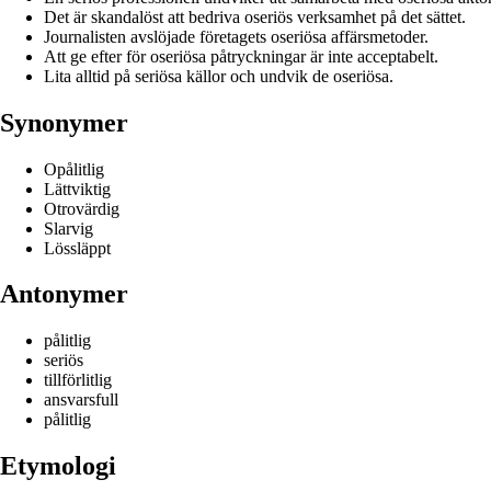
Det är skandalöst att bedriva oseriös verksamhet på det sättet.
Journalisten avslöjade företagets oseriösa affärsmetoder.
Att ge efter för oseriösa påtryckningar är inte acceptabelt.
Lita alltid på seriösa källor och undvik de oseriösa.
Synonymer
Opålitlig
Lättviktig
Otrovärdig
Slarvig
Lössläppt
Antonymer
pålitlig
seriös
tillförlitlig
ansvarsfull
pålitlig
Etymologi