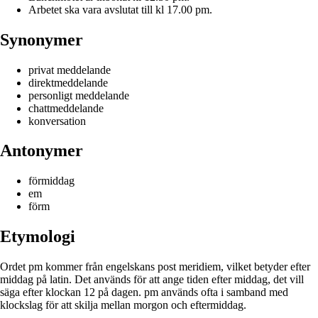
Arbetet ska vara avslutat till kl 17.00 pm.
Synonymer
privat meddelande
direktmeddelande
personligt meddelande
chattmeddelande
konversation
Antonymer
förmiddag
em
förm
Etymologi
Ordet pm kommer från engelskans post meridiem, vilket betyder efter
middag på latin. Det används för att ange tiden efter middag, det vill
säga efter klockan 12 på dagen. pm används ofta i samband med
klockslag för att skilja mellan morgon och eftermiddag.