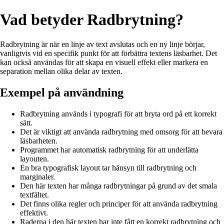
Vad betyder Radbrytning?
Radbrytning är när en linje av text avslutas och en ny linje börjar,
vanligtvis vid en specifik punkt för att förbättra textens läsbarhet. Det
kan också användas för att skapa en visuell effekt eller markera en
separation mellan olika delar av texten.
Exempel på användning
Radbrytning används i typografi för att bryta ord på ett korrekt
sätt.
Det är viktigt att använda radbrytning med omsorg för att bevara
läsbarheten.
Programmet har automatisk radbrytning för att underlätta
layouten.
En bra typografisk layout tar hänsyn till radbrytning och
marginaler.
Den här texten har många radbrytningar på grund av det smala
textfältet.
Det finns olika regler och principer för att använda radbrytning
effektivt.
Raderna i den här texten har inte fått en korrekt radbrytning och