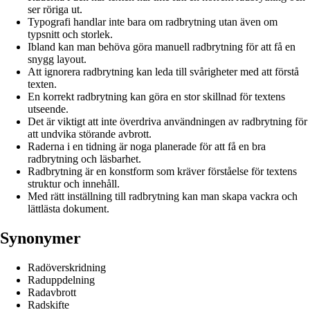
ser röriga ut.
Typografi handlar inte bara om radbrytning utan även om
typsnitt och storlek.
Ibland kan man behöva göra manuell radbrytning för att få en
snygg layout.
Att ignorera radbrytning kan leda till svårigheter med att förstå
texten.
En korrekt radbrytning kan göra en stor skillnad för textens
utseende.
Det är viktigt att inte överdriva användningen av radbrytning för
att undvika störande avbrott.
Raderna i en tidning är noga planerade för att få en bra
radbrytning och läsbarhet.
Radbrytning är en konstform som kräver förståelse för textens
struktur och innehåll.
Med rätt inställning till radbrytning kan man skapa vackra och
lättlästa dokument.
Synonymer
Radöverskridning
Raduppdelning
Radavbrott
Radskifte