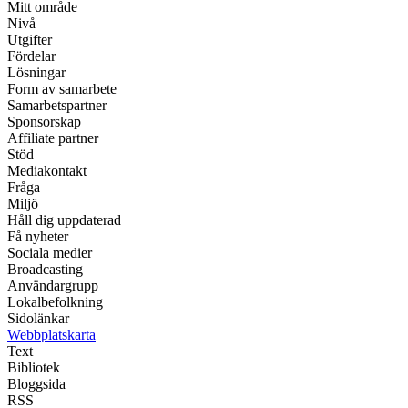
Mitt område
Nivå
Utgifter
Fördelar
Lösningar
Form av samarbete
Samarbetspartner
Sponsorskap
Affiliate partner
Stöd
Mediakontakt
Fråga
Miljö
Håll dig uppdaterad
Få nyheter
Sociala medier
Broadcasting
Användargrupp
Lokalbefolkning
Sidolänkar
Webbplatskarta
Text
Bibliotek
Bloggsida
RSS