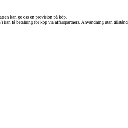
latsen kan ge oss en provision på köp.
kan få betalning för köp via affärspartners. Användning utan tillstånd är