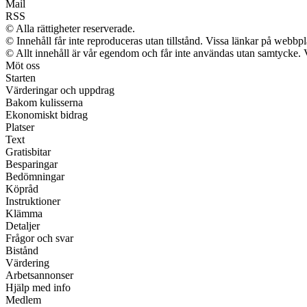
Mail
RSS
© Alla rättigheter reserverade.
© Innehåll får inte reproduceras utan tillstånd. Vissa länkar på webbp
© Allt innehåll är vår egendom och får inte användas utan samtycke. Vi 
Möt oss
Starten
Värderingar och uppdrag
Bakom kulisserna
Ekonomiskt bidrag
Platser
Text
Gratisbitar
Besparingar
Bedömningar
Köpråd
Instruktioner
Klämma
Detaljer
Frågor och svar
Bistånd
Värdering
Arbetsannonser
Hjälp med info
Medlem