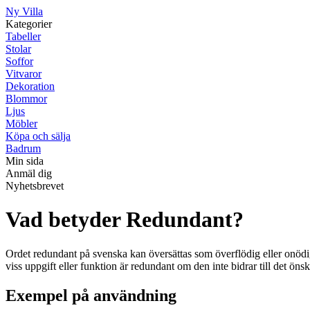
Ny Villa
Kategorier
Tabeller
Stolar
Soffor
Vitvaror
Dekoration
Blommor
Ljus
Möbler
Köpa och sälja
Badrum
Min sida
Anmäl dig
Nyhetsbrevet
Vad betyder Redundant?
Ordet redundant på svenska kan översättas som överflödig eller onödig
viss uppgift eller funktion är redundant om den inte bidrar till det önsk
Exempel på användning