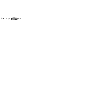
 inte tillåten.