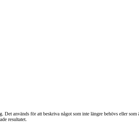
. Det används för att beskriva något som inte längre behövs eller som ä
ade resultatet.