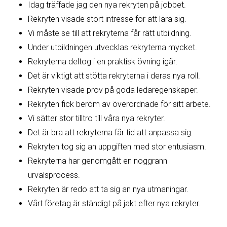
Idag träffade jag den nya rekryten på jobbet.
Rekryten visade stort intresse för att lära sig.
Vi måste se till att rekryterna får rätt utbildning.
Under utbildningen utvecklas rekryterna mycket.
Rekryterna deltog i en praktisk övning igår.
Det är viktigt att stötta rekryterna i deras nya roll.
Rekryten visade prov på goda ledaregenskaper.
Rekryten fick beröm av överordnade för sitt arbete.
Vi sätter stor tilltro till våra nya rekryter.
Det är bra att rekryterna får tid att anpassa sig.
Rekryten tog sig an uppgiften med stor entusiasm.
Rekryterna har genomgått en noggrann
urvalsprocess.
Rekryten är redo att ta sig an nya utmaningar.
Vårt företag är ständigt på jakt efter nya rekryter.