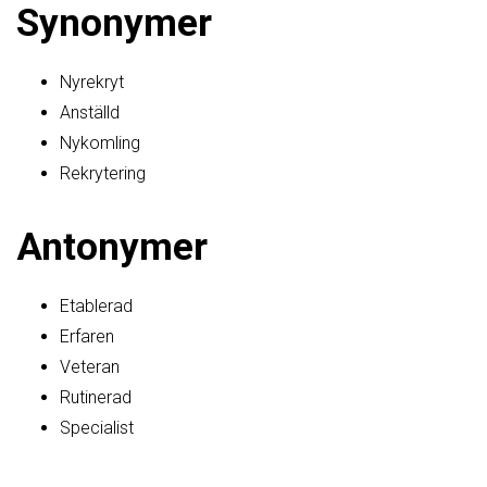
Synonymer
Nyrekryt
Anställd
Nykomling
Rekrytering
Antonymer
Etablerad
Erfaren
Veteran
Rutinerad
Specialist