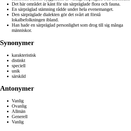
Det här området är känt för sin särpräglade flora och fauna.
En särpräglad stämning rådde under hela evenemanget.
Den särpräglade dialekten gör det svårt att förstå
lokalbefolkningen ibland.
Han hade en särpräglad personlighet som drog till sig många
människor.
Synonymer
karakteristisk
distinkt
speciell
unik
särskild
Antonymer
Vanlig
Ovanlig
Allmän
Generell
Vanlig