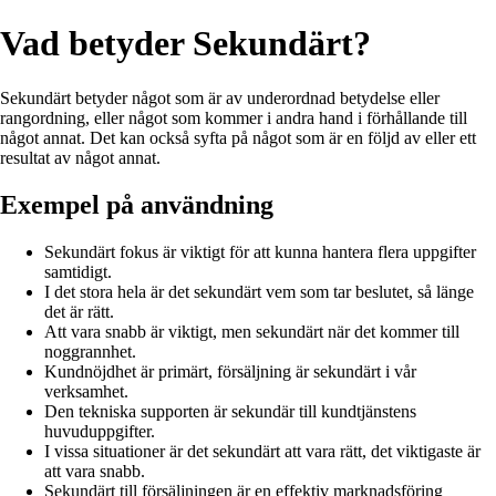
Vad betyder Sekundärt?
Sekundärt betyder något som är av underordnad betydelse eller
rangordning, eller något som kommer i andra hand i förhållande till
något annat. Det kan också syfta på något som är en följd av eller ett
resultat av något annat.
Exempel på användning
Sekundärt fokus är viktigt för att kunna hantera flera uppgifter
samtidigt.
I det stora hela är det sekundärt vem som tar beslutet, så länge
det är rätt.
Att vara snabb är viktigt, men sekundärt när det kommer till
noggrannhet.
Kundnöjdhet är primärt, försäljning är sekundärt i vår
verksamhet.
Den tekniska supporten är sekundär till kundtjänstens
huvuduppgifter.
I vissa situationer är det sekundärt att vara rätt, det viktigaste är
att vara snabb.
Sekundärt till försäljningen är en effektiv marknadsföring