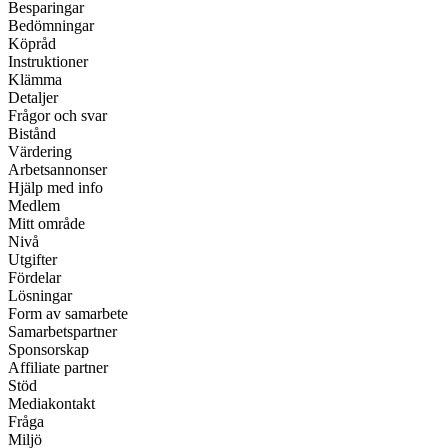
Besparingar
Bedömningar
Köpråd
Instruktioner
Klämma
Detaljer
Frågor och svar
Bistånd
Värdering
Arbetsannonser
Hjälp med info
Medlem
Mitt område
Nivå
Utgifter
Fördelar
Lösningar
Form av samarbete
Samarbetspartner
Sponsorskap
Affiliate partner
Stöd
Mediakontakt
Fråga
Miljö