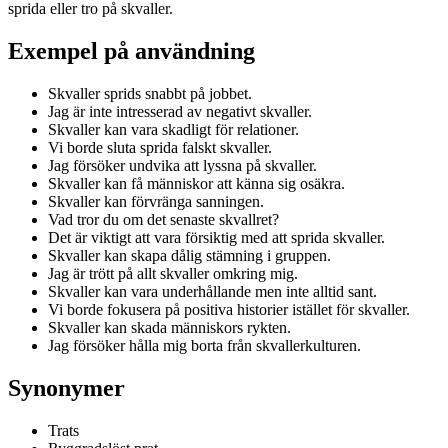
sprida eller tro på skvaller.
Exempel på användning
Skvaller sprids snabbt på jobbet.
Jag är inte intresserad av negativt skvaller.
Skvaller kan vara skadligt för relationer.
Vi borde sluta sprida falskt skvaller.
Jag försöker undvika att lyssna på skvaller.
Skvaller kan få människor att känna sig osäkra.
Skvaller kan förvränga sanningen.
Vad tror du om det senaste skvallret?
Det är viktigt att vara försiktig med att sprida skvaller.
Skvaller kan skapa dålig stämning i gruppen.
Jag är trött på allt skvaller omkring mig.
Skvaller kan vara underhållande men inte alltid sant.
Vi borde fokusera på positiva historier istället för skvaller.
Skvaller kan skada människors rykten.
Jag försöker hålla mig borta från skvallerkulturen.
Synonymer
Trats