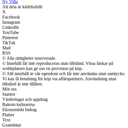
Ny Villa
Att dela är kärleksfullt
X
Facebook
Instagram
LinkedIn
YouTube
Pinterest
TikTok
Mail
RSS
© Alla rättigheter reserverade.
© Innehåll får inte reproduceras utan tillstånd. Vissa länkar på
webbplatsen kan ge oss en provision på köp.
© Allt innehåll är vår egendom och får inte användas utan samtycke.
Vi kan få betalning för köp via affärspartners. Användning utan
tillstånd är inte tillåten.
Möt oss
Starten
Värderingar och uppdrag
Bakom kulisserna
Ekonomiskt bidrag
Platser
Text
Gratisbitar