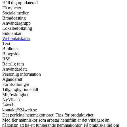
Håll dig uppdaterad
Få nyheter
Sociala medier
Broadcasting
Användargrupp
Lokalbefolkning
Sidolänkar
Webbplatskarta
Text
Bibliotek
Bloggsida
RSS
Rättslig ram
Användardata
Personlig information
Äganderätt
Förutsättningar
Tillgängligt innehåll
Miljövänlighet
NyVilla.se
24web
kontakt@24web.se
Det perfekta hemmakontoret: Tips för produktivitet
Med fler människor som arbetar hemifrån är det viktigare än
någonsin att ha ett fungerande hemmakontor. Få praktiska råd om