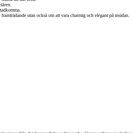
riären.
åstadkomma.
re framträdande utan också om att vara charmig och elegant på insidan.