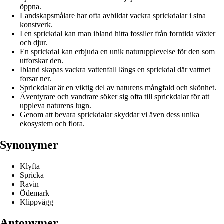
öppna.
Landskapsmålare har ofta avbildat vackra sprickdalar i sina
konstverk.
I en sprickdal kan man ibland hitta fossiler från forntida växter
och djur.
En sprickdal kan erbjuda en unik naturupplevelse för den som
utforskar den.
Ibland skapas vackra vattenfall längs en sprickdal där vattnet
forsar ner.
Sprickdalar är en viktig del av naturens mångfald och skönhet.
Äventyrare och vandrare söker sig ofta till sprickdalar för att
uppleva naturens lugn.
Genom att bevara sprickdalar skyddar vi även dess unika
ekosystem och flora.
Synonymer
Klyfta
Spricka
Ravin
Ödemark
Klippvägg
Antonymer