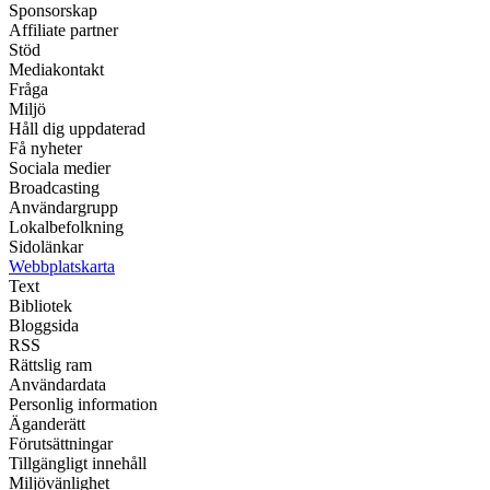
Sponsorskap
Affiliate partner
Stöd
Mediakontakt
Fråga
Miljö
Håll dig uppdaterad
Få nyheter
Sociala medier
Broadcasting
Användargrupp
Lokalbefolkning
Sidolänkar
Webbplatskarta
Text
Bibliotek
Bloggsida
RSS
Rättslig ram
Användardata
Personlig information
Äganderätt
Förutsättningar
Tillgängligt innehåll
Miljövänlighet