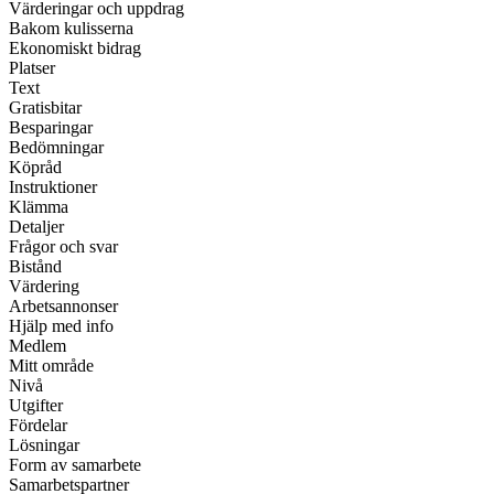
Värderingar och uppdrag
Bakom kulisserna
Ekonomiskt bidrag
Platser
Text
Gratisbitar
Besparingar
Bedömningar
Köpråd
Instruktioner
Klämma
Detaljer
Frågor och svar
Bistånd
Värdering
Arbetsannonser
Hjälp med info
Medlem
Mitt område
Nivå
Utgifter
Fördelar
Lösningar
Form av samarbete
Samarbetspartner