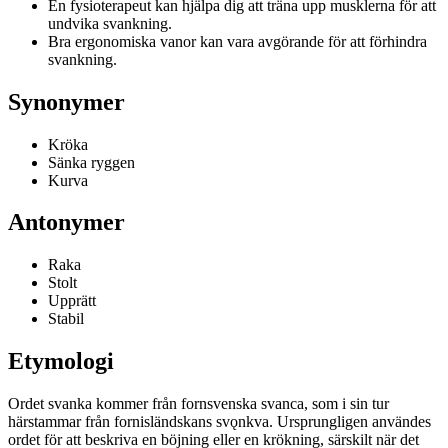
En fysioterapeut kan hjälpa dig att träna upp musklerna för att
undvika svankning.
Bra ergonomiska vanor kan vara avgörande för att förhindra
svankning.
Synonymer
Kröka
Sänka ryggen
Kurva
Antonymer
Raka
Stolt
Upprätt
Stabil
Etymologi
Ordet svanka kommer från fornsvenska svanca, som i sin tur
härstammar från fornisländskans svǫnkva. Ursprungligen användes
ordet för att beskriva en böjning eller en krökning, särskilt när det